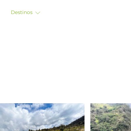
s
Destinos
Blog
Galería
Contacto
PASADÍAS