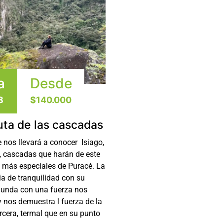
a
Desde
8
$140.000
uta de las cascadas
 nos llevará a conocer Isiago,
, cascadas que harán de este
s más especiales de Puracé. La
a de tranquilidad con su
gunda con una fuerza nos
y nos demuestra l fuerza de la
cera, termal que en su punto