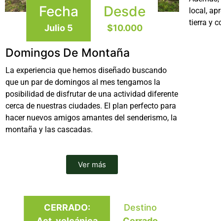
Fecha
Desde
local, ap
tierra y 
Julio 5
$10.000
Domingos De Montaña
La experiencia que hemos diseñado buscando
que un par de domingos al mes tengamos la
posibilidad de disfrutar de una actividad diferente
cerca de nuestras ciudades. El plan perfecto para
hacer nuevos amigos amantes del senderismo, la
montaña y las cascadas.
Ver más
CERRADO:
Destino
Act. volcánica
Cerrado