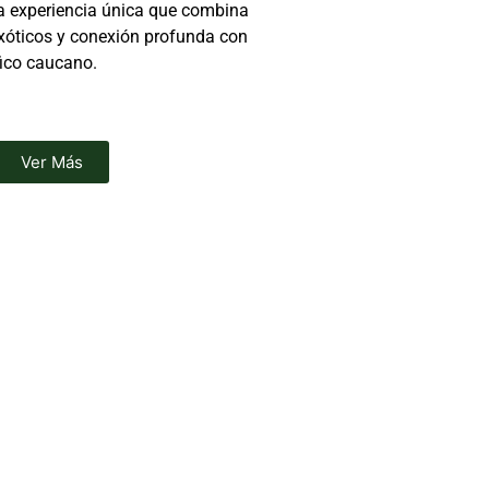
na experiencia única que combina
exóticos y conexión profunda con
fico caucano.
Ver Más