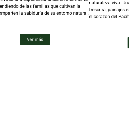
naturaleza viva. U
rendiendo de las familias que cultivan la
frescura, paisajes 
comparten la sabiduría de su entorno natural.
el corazón del Pací
Ver más