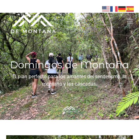
Domingos de Montaña
El plan perfecto para los amantes del senderismo, la
montaña y las cascadas.