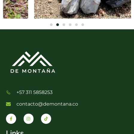
+57 311 5858253
contacto@demontana.co
Links