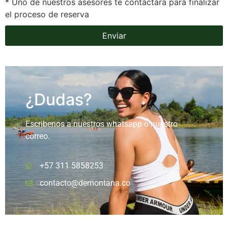
* Uno de nuestros asesores te contactará para finalizar
el proceso de reserva
Enviar
¿Dudas?
Escribenos a nuestros whatsapp o nuestro
correo.
+57 311 5858253
contacto@demontana.co