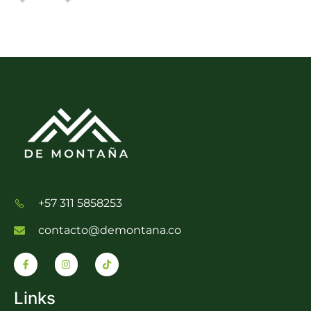
+57 311 5858253
contacto@demontana.co
Links