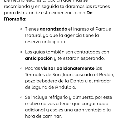
De hecho, esta es la opción que más se
recomienda y en seguida te daremos las razones
para disfrutar de esta experiencia con
De
Montaña:
Tienes
garantizado
el ingreso al Parque
Natural ya que la agencia tiene la
reserva anticipada.
Los guías también son contratados con
anticipación
y te estarán esperando.
Podrás
visitar adicionalemente
las
Termales de San Juan, cascada el Bedón,
pozo bebedero de la Danta y el mirador
de laguna de Andulbio
.
Se incluye refrigerio y almuerzo, por este
motivo no vas a tener que cargar nada
adicional y eso es una gran ventaja a la
hora de caminar.