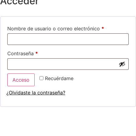
Acceder
Nombre de usuario o correo electrónico
*
Contraseña
*
Recuérdame
Acceso
¿Olvidaste la contraseña?